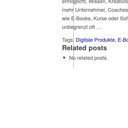
ermöglicht, Wissen, Kreativ
mehr Unternehmer, Coaches u
wie E-Books, Kurse oder Soft
unbegrenzt oft …
Tags:
Digitale Produkte
,
E-Bo
Related posts
No related posts.