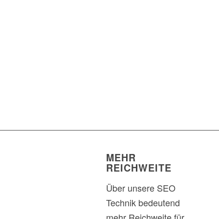
MEHR
REICHWEITE
Über unsere SEO
Technik bedeutend
mehr Reichweite für