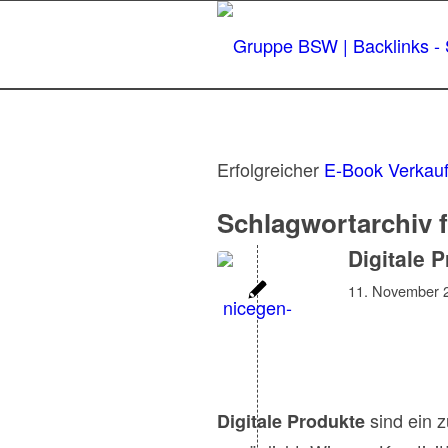
Erfolgreicher
E-Book Verkau
Schlagwortarchiv 
Digitale 
11. November 
sind ein z
Digitale Produkte