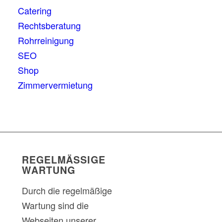
Catering
Rechtsberatung
Rohrreinigung
SEO
Shop
Zimmervermietung
REGELMÄSSIGE W
ARTUNG
Durch die regelmäßige
Wartung sind die
Webseiten unserer