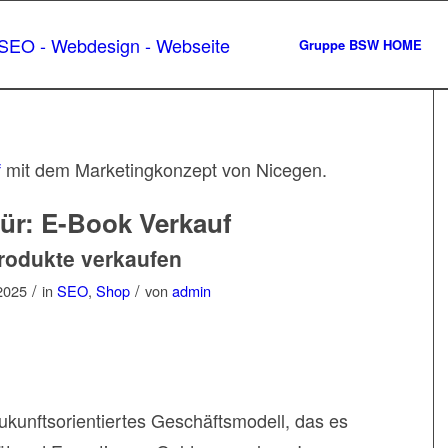
Gruppe BSW HOME
f
mit dem Marketingkonzept von Nicegen.
für:
E-Book Verkauf
Produkte verkaufen
/
/
2025
in
SEO
,
Shop
von
admin
ukunftsorientiertes Geschäftsmodell, das es