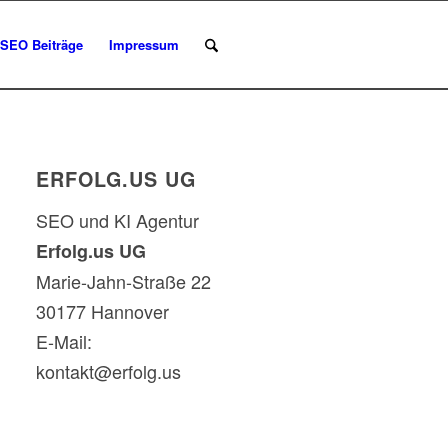
SEO Beiträge
Impressum
ERFOLG.US UG
SEO und KI Agentur
Erfolg.us UG
Marie-Jahn-Straße 22
30177 Hannover
E-Mail:
kontakt@erfolg.us