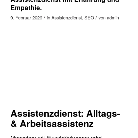
Empathie.
/
/
9. Februar 2026
in
Assistenzdienst
,
SEO
von
admin
Assistenzdienst: Alltags-
& Arbeitsassistenz
Menschen mit Einschränkungen oder